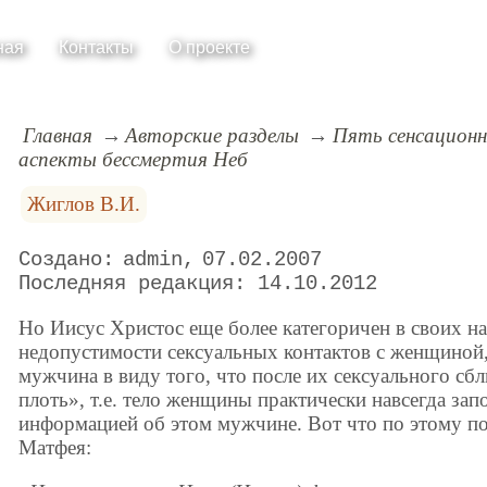
ная
Контакты
О проекте
Главная
Авторские разделы
Пять сенсационн
аспекты бессмертия Неб
Жиглов В.И.
admin
07.02.2007
14.10.2012
Но Иисус Христос еще более категоричен в своих н
недопустимости сексуальных контактов с женщиной,
мужчина в виду того, что после их сексуального сбл
плоть», т.е. тело женщины практически навсегда зап
информацией об этом мужчине. Вот что по этому по
Матфея: