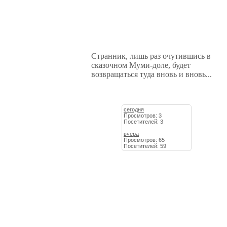
Странник, лишь раз очутившись в
сказочном Муми-доле, будет
возвращаться туда вновь и вновь...
сегодня
Просмотров: 3
Посетителей: 3
вчера
Просмотров: 65
Посетителей: 59