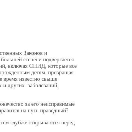
ственных Законов и
 большей степени подвергается
ий, включая СПИД, которые все
ворожденным детям, превращая
ее время известно свыше
х и других заболеваний,
овечество за его неисправимые
аправится на путь праведный?
 тем глубже открываются перед