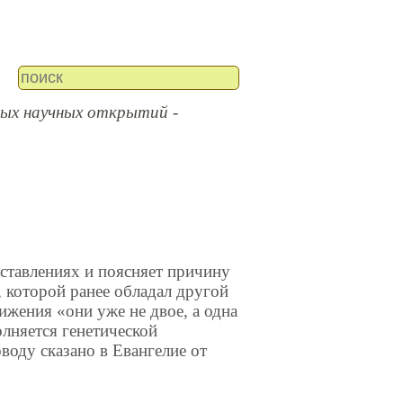
ых научных открытий -
аставлениях и поясняет причину
 которой ранее обладал другой
ижения «они уже не двое, а одна
олняется генетической
воду сказано в Евангелие от