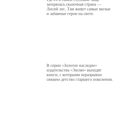
затерялась сказочная страна —
Лисий лес. Там живут самые милые
и забавные герои на свете.
В серии «Золотое наследие»
издательства «Эксмо» выходят
книги, с которыми неразрывно
связано детство старшего поколения.