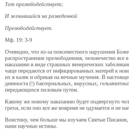
Тот прелюбодействует;
И женившийся на разведенной
Прелюбодействует.
Мф. 19: 3-9
Очевидно, что из-за повсеместного нарушения Боже
распространения прелюбодеяния, человечество все в
наказанию в виде страшных венерических заболеван
чаще передаются от инфицированных матерей к но
их в калек и обрекая на вечные мучения. В настоящ
девяноста (!) бактериальных, вирусных, гельминтны
передающихся половым путем.
Какому же новому наказанию будет подвергнуто чел
грехи, если оно все же вовремя не одумается и не н
Воистину, чем больше мы изучаем Святые Писания,
нами научные истины.