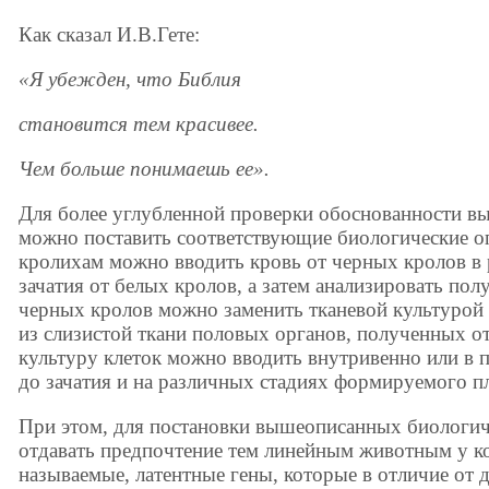
Как сказал И.В.Гете:
«Я убежден, что Библия
становится тем красивее.
Чем больше понимаешь ее».
Для более углубленной проверки обоснованности в
можно поставить соответствующие биологические о
кролихам можно вводить кровь от черных кролов в р
зачатия от белых кролов, а затем анализировать по
черных кролов можно заменить тканевой культурой 
из слизистой ткани половых органов, полученных о
культуру клеток можно вводить внутривенно или в 
до зачатия и на различных стадиях формируемого пл
При этом, для постановки вышеописанных биологич
отдавать предпочтение тем линейным животным у ко
называемые, латентные гены, которые в отличие от 