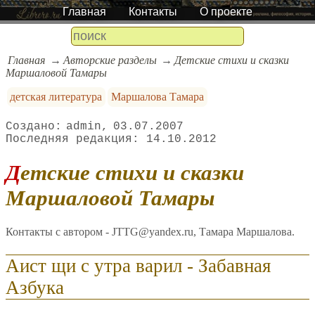
Главная
Контакты
О проекте
Главная
Авторские разделы
Детские стихи и сказки
Маршаловой Тамары
детская литература
Маршалова Тамара
admin
03.07.2007
14.10.2012
Детские стихи и сказки
Маршаловой Тамары
Контакты с автором - JTTG@yandex.ru, Тамара Маршалова.
Аист щи с утра варил - Забавная
Азбука