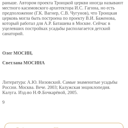
раньше. Автором проекта Троицкой церкви иногда называют
местного касимовского архитектора И.С. Гагина, но есть
предположение (Г.К. Вагнер, С.В. Чугунов), что Троицкая
церковь могла быть построена по проекту В.И. Баженова,
который работал для А.Р. Баташева в Москве. Сейчас в
уцелевших постройках усадьбы располагается детский
санаторий.
Олег МОСИН,
Светлана МОСИНА
Литература: А.Ю. Низовский. Самые знаменитые усадьбы
России. Москва. Вече. 2003; Калужская энциклопедия.
Калуга. Изд-во Н.Ф.Бочкарёвой, 2005.
9