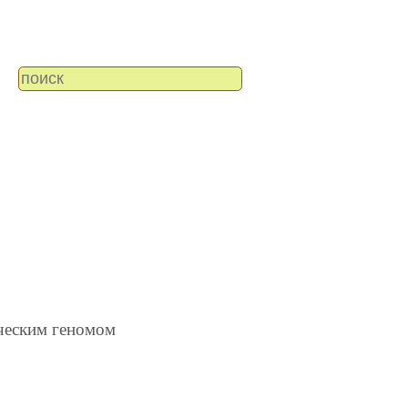
еским геномом