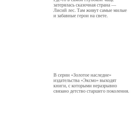
затерялась сказочная страна —
Лисий лес. Там живут самые милые
и забавные герои на свете.
В серии «Золотое наследие»
издательства «Эксмо» выходят
книги, с которыми неразрывно
связано детство старшего поколения.