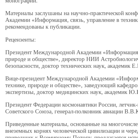
монографий.
Материалы заслушаны на научно-практической кон
Академии «Информация, связь, управление в техник
рекомендованы к публикации.
Рецензенты:
Президент Международной Академии «Информация, с
природе и обществе», директор НИИ Астробиологи
безопасности, доктор технических наук, академик Е
Вице-президент Международной Академии «Информа
технике, природе и обществе», заведующий кафедр
экспертизы, доктор медицинских наук, академик Ю.
Президент Федерации космонавтики России, летчик
Советского Союза, генерал-полковник авиации В.В.
Приведенные материалы, основанные на многочисле
внеземных корнях человеческой цивилизации и чере
приведших к Всемирному Потопу, предлагается испо