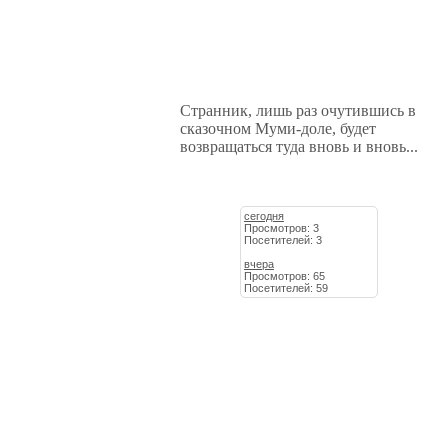
Странник, лишь раз очутившись в
сказочном Муми-доле, будет
возвращаться туда вновь и вновь...
сегодня
Просмотров: 3
Посетителей: 3
вчера
Просмотров: 65
Посетителей: 59