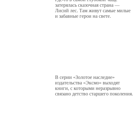
затерялась сказочная страна —
Лисий лес. Там живут самые милые
и забавные герои на свете.
В серии «Золотое наследие»
издательства «Эксмо» выходят
книги, с которыми неразрывно
связано детство старшего поколения.