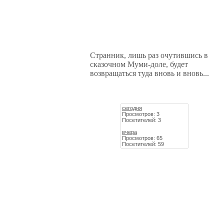
Странник, лишь раз очутившись в
сказочном Муми-доле, будет
возвращаться туда вновь и вновь...
сегодня
Просмотров: 3
Посетителей: 3
вчера
Просмотров: 65
Посетителей: 59