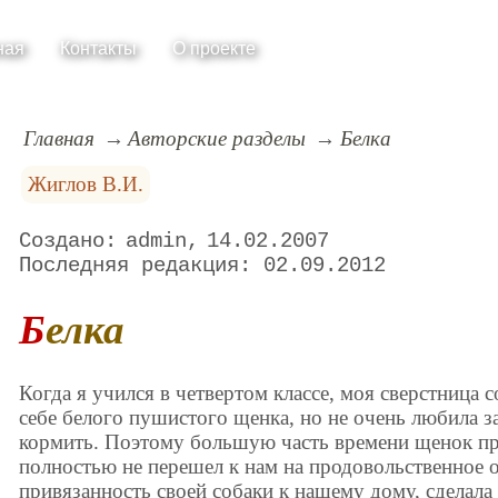
ная
Контакты
О проекте
Главная
Авторские разделы
Белка
Жиглов В.И.
admin
14.02.2007
02.09.2012
Белка
Когда я учился в четвертом классе, моя сверстница с
себе белого пушистого щенка, но не очень любила з
кормить. Поэтому большую часть времени щенок про
полностью не перешел к нам на продовольственное о
привязанность своей собаки к нашему дому, сделала 