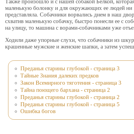
Также произошло и с нашей собакой Белкой, котора
маленькую болонку и для окружающих ее людей ни 
представляла. Собачники ворвались днем в наш двор,
схватив маленькую собачку, быстро понесли ее с соб
на улицу, то машина с ворами-собачниками уже отъе
Ходили даже упорные слухи, что собачники из шку
крашенные мужские и женские шапки, а затем успеш
Преданья старины глубокой - страница 3
Тайные Знания далеких предков
Закон Всемирного тяготения - страница 3
Тайна поющего бархана - страница 2
Преданья старины глубокой - страница 2
Преданья старины глубокой - страница 5
Ошибка богов