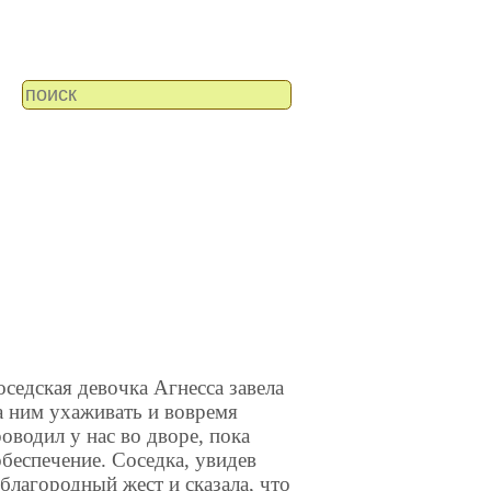
оседская девочка Агнесса завела
а ним ухаживать и вовремя
водил у нас во дворе, пока
беспечение. Соседка, увидев
благородный жест и сказала, что