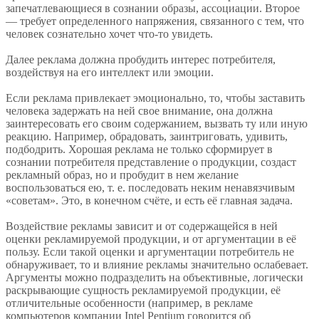
запечатлевающиеся в сознании образы, ассоциации. Второе
— требует определенного напряжения, связанного с тем, что
человек сознательно хочет что-то увидеть.
Далее реклама должна пробудить интерес потребителя,
воздействуя на его интеллект или эмоции.
Если реклама привлекает эмоционально, то, чтобы заставить
человека задержать на ней свое внимание, она должна
заинтересовать его своим содержанием, вызвать ту или иную
реакцию. Например, обрадовать, заинтриговать, удивить,
подбодрить. Хорошая реклама не только сформирует в
сознании потребителя представление о продукции, создаст
рекламный образ, но и пробудит в нем желание
воспользоваться ею, т. е. последовать неким ненавязчивым
«советам». Это, в конечном счёте, и есть её главная задача.
Воздействие рекламы зависит и от содержащейся в ней
оценки рекламируемой продукции, и от аргументации в её
пользу. Если такой оценки и аргументации потребитель не
обнаруживает, то и влияние рекламы значительно ослабевает.
Аргументы можно подразделить на объективные, логически
раскрывающие сущность рекламируемой продукции, её
отличительные особенности (например, в рекламе
компьютеров компании Intel Pentium говорится об