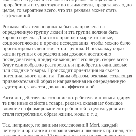
проработаны и существуют во взаимосвязи, представляя одно
целое, то вероятнее всего, что эта реклама может стать
эффективной.
Реклама обязательно должна быть направлена на
определенную группу людей и эта группа должна быть
хорошо изучена. Для этого проводят маркетинговые,
социологические и прочие исследования, чтобы можно было
прогнозировать действия этой группы. И поскольку образ
жизни группы с определенным доходом достаточно
последователен, придерживающиеся его люди, скорее всего
будут единообразно реагировать и приобретать одинаковые
или сходные товары. Происходит ориентация на своего
потенциального клиента. Таким образом, реклама, создающая
привлекательный образ и направленная на опеределенную
аудиторию, является довольно эффективной.
Активно действуя на сознание потребителя и пропагандируя
те или иные свойства товара, реклама оказывает большое
влияние на формированиепотребностей в целом: уровня и
стиля потребления, образа жизни, моды и т. д.
Так, например, по данным исследований Mori, каждый
четвертый британский опрашиваемый школьник признал, что
в течение последних 12 месяцев, так или иначе, преступал