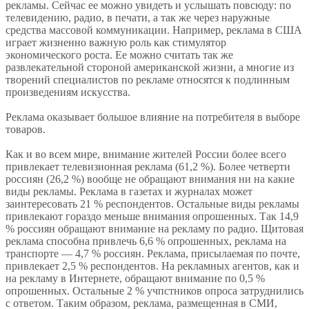
рекламы. Сейчас ее можно увидеть и услышать повсюду: по
телевидению, радио, в печати, а так же через наружные
средства массовой коммуникации. Например, реклама в США
играет жизненно важную роль как стимулятор
экономического роста. Ее можно считать так же
развлекательной стороной американской жизни, а многие из
творений специалистов по рекламе относятся к подлинным
произведениям искусства.
Реклама оказывает большое влияние на потребителя в выборе
товаров.
Как и во всем мире, внимание жителей России более всего
привлекает телевизионная реклама (61,2 %). Более четверти
россиян (26,2 %) вообще не обращают внимания ни на какие
виды рекламы. Реклама в газетах и журналах может
заинтересовать 21 % респондентов. Остальные виды рекламы
привлекают гораздо меньше внимания опрошенных. Так 14,9
% россиян обращают внимание на рекламу по радио. Щитовая
реклама способна привлечь 6,6 % опрошенных, реклама на
транспорте — 4,7 % россиян. Реклама, присылаемая по почте,
привлекает 2,5 % респондентов. На рекламных агентов, как и
на рекламу в Интернете, обращают внимание по 0,5 %
опрошенных. Остальные 2 % учпстников опроса затруднились
с ответом. Таким образом, реклама, размещенная в СМИ,