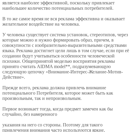
является наиболее эффективной, поскольку привлекает
наибольшее количество потенциальных потребителей.
В то же самое время не вся реклама эффективна и оказывает
желательное воздействие на человека.
У человека существует система установок, стереотипов, через
которые можно и нужно формировать образ, причем, в
совокупности с изобразительно-выразительными средствами
языка. Реклама достигнет цели лишь в том случае, если при её
создании будут учитываться особенности человеческой
психики. Общепринятой моделью восприятия рекламы
принято считать AIDMA model**, подразумевающую
следующую цепочку «Внимание-Интерес-Желание-Мотив-
Действие».
Прежде всего, реклама должна привлечь внимание
потенциального Потребителя, которое может быть как
произвольным, так и непроизвольным.
Первое возникает тогда, когда предмет замечен как бы
случайно, без намеренного
указания на него со стороны. Поэтому для такого
привлечения внимания часто используются яркие,