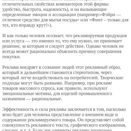
отличительных свойствах компьютеров этой фирмы:
удобство, быстрота, надежность), и на вызывающие
определенные эмоции и ассоциации (например:»Фэйри —
отличное средство для мытья посуды» или «Финт – только для
тех, кто вправду крут!»).
И как только человек осознает, что рекламируемая продукция
или услуга — это именно то, что ему нужно, он принимает
решение, за которым и следует действие. Однако человек не
всегда может рационально объяснить причину совершения
покупки.
Реклама внедряет в сознание людей этот рекламный образ,
который в дальнейшем становится стереотипом, через
который легче воздействовать на потребителей. Творческие
подходы могут быть разными. Например, при рекламе
товаров массового спроса, как правило, используют
эмоциональные мотивы, для изделий промышленного
назначения — рациональные.
Эффективность и сила рекламы заключается в том, насколько
ясно будет для человека представление о внешнем виде и
содержании рекламируемого товара. Он представляет собой
совокупность рекламного текста, графического изображения,
слогана, и т. д. Если эти элементы рекламы тщательно